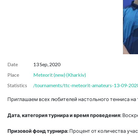
Date
13 Sep, 2020
Place
Meteorit (new)
(
Kharkiv
)
Statistics
/tournaments/ttc-meteorit-amateurs-13-09-2020
Приглашаем всех любителей настольного тенниса на 
Дата, категория турнира и время проведения:
Воскре
Призовой фонд турнира:
Процент от количества уча