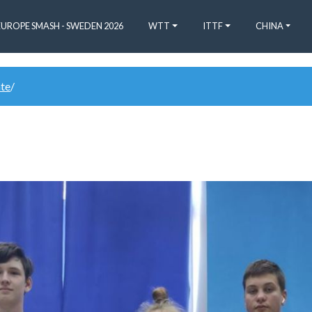
EUROPE SMASH - SWEDEN 2026
WTT
ITTF
CHINA
ate
/