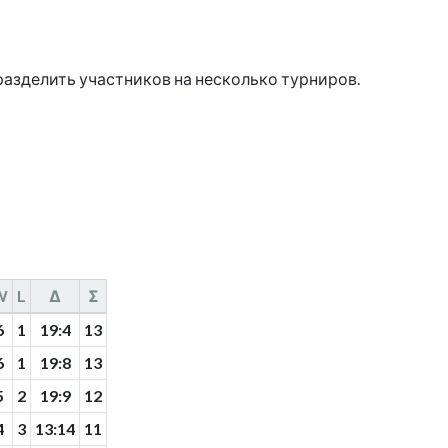
разделить участников на несколько турниров.
W
L
Δ
Σ
6
1
19
:
4
13
6
1
19
:
8
13
5
2
19
:
9
12
4
3
13
:
14
11