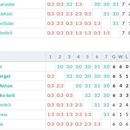
Iaroslav
0:3
0:3
3:2
1:3
3:0
3:0
3:1
7
leksei
0:3
0:3
2:3
2:3
0:3
3:1
3:0
7
stislav
0:3
2:3
0:3
1:3
0:3
1:3
3:1
7
mitrii
0:3
0:3
0:3
1:3
1:3
0:3
1:3
7
1
2
3
4
5
6
7
G
W
L
or
3:0
3:0
3:0
3:0
3:1
3:0
6
6
0
ergei
0:3
3:2
3:0
3:0
3:0
3:0
6
5
1
Anton
0:3
2:3
3:0
3:1
3:1
3:0
6
4
2
o Iurii
0:3
0:3
0:3
3:2
3:2
3:0
6
3
3
mitrii
0:3
0:3
1:3
2:3
3:1
3:2
6
2
4
Inna
1:3
0:3
1:3
2:3
1:3
3:1
6
1
5
ia
0:3
0:3
0:3
0:3
2:3
1:3
6
0
6