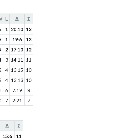
W
L
Δ
Σ
6
1
20
:
10
13
6
1
19
:
6
13
5
2
17
:
10
12
4
3
14
:
11
11
3
4
13
:
15
10
3
4
13
:
13
10
1
6
7
:
19
8
0
7
2
:
21
7
Δ
Σ
15
:
6
11