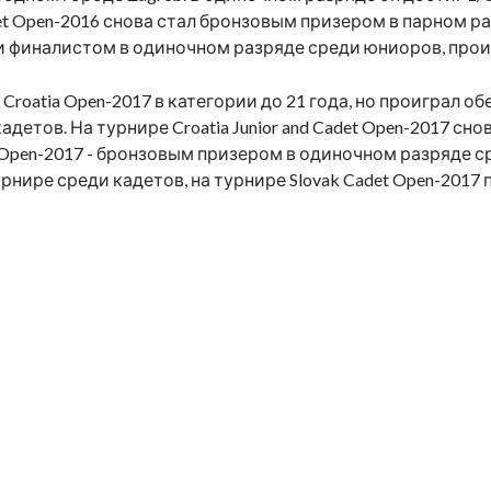
et Open-2016 снова стал бронзовым призером в парном разр
и финалистом в одиночном разряде среди юниоров, проигр
, Croatia Open-2017 в категории до 21 года, но проиграл
адетов. На турнире Croatia Junior and Cadet Open-2017 с
t Open-2017 - бронзовым призером в одиночном разряде сре
нире среди кадетов, на турнире Slovak Cadet Open-2017 