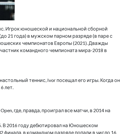
ннис. Игрок юношеской и национальной сборной
 21 года) в мужском парном разряде (в паре с
юношеских чемпионатов Европы (2021). Дважды
Участник командного чемпионата мира-2018 в
настольный теннис, Ivor посещал его игры. Когда он
6 лет.
Open, где, правда, проиграл все матчи, в 2014 на
015. В 2016 году дебютировал на Юношеском
2 финала, в командном разряде попали в число 16