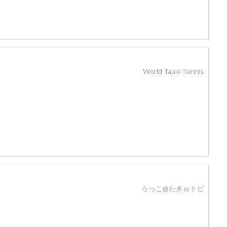
World Table Tennis
らっこ@たきゅトピ