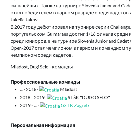
сильнейших. Также на турнире Slovenia Junior and Cad
стал победителем в парном разряде среди кадетов 
Jakelic Jakov.
В 2017 году дебютировал на турнире серии Challenge
португальском Guimaraes достиг 1/16 финала среди к
среди юниоров, а на турнире Slovenia Junior and Cade
Open-2017 стал чемпионом в парном и командном тур
чемпионом среди кадетов.
Mladost, Dugi Selo - команды
Профессиональные команды
... - 2018-
Mladost
2018 - 2019-
STŠK "DUGO SELO"
2019 - ... -
GSTK Zagreb
Персональная информация