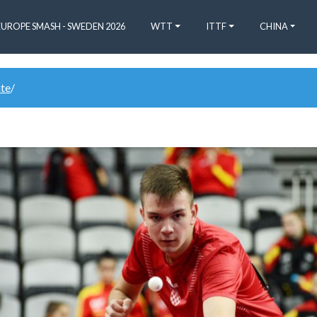
EUROPE SMASH - SWEDEN 2026
WTT
ITTF
CHINA
ate
/