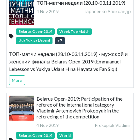
ТОП-матчи недели (28.10-03.11.2019)
4 Nov 2019
Тарасенко Александр
Belarus Open-2019
Week Top Match
Uda Yukiya (Japan)
+
7
ТОП-матчи недели (28.10-03.11.2019) - мужской и
женский финалы Belarus Open-2019 (Emmuanuel
Lebesson vs Yukiya Uda и Hina Hayata vs Fan Siqi)
More
Belarus Open-2019: Participation of the
referee of the international category
Vladimir Artemovich Prokopyuk in the
refereeing of the competition
4 Nov 2019
Prokopiuk Vladimir
Belarus Open-2019
World