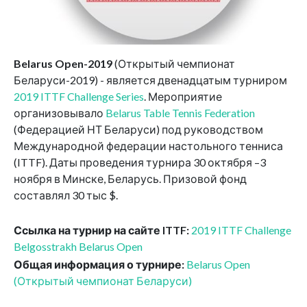
Belarus Open-2019
(Открытый чемпионат
Беларуси-2019) - является двенадцатым турниром
2019 ITTF Challenge Series
. Мероприятие
организовывало
Belarus Table Tennis Federation
(Федерацией НТ Беларуси) под руководством
Международной федерации настольного тенниса
(ITTF). Даты проведения турнира 30 октября –3
ноября в Минске, Беларусь. Призовой фонд
составлял 30 тыс $.
Ссылка на турнир на сайте ITTF:
2019 ITTF Challenge
Belgosstrakh Belarus Open
Общая информация о турнире:
Belarus Open
(Открытый чемпионат Беларуси)