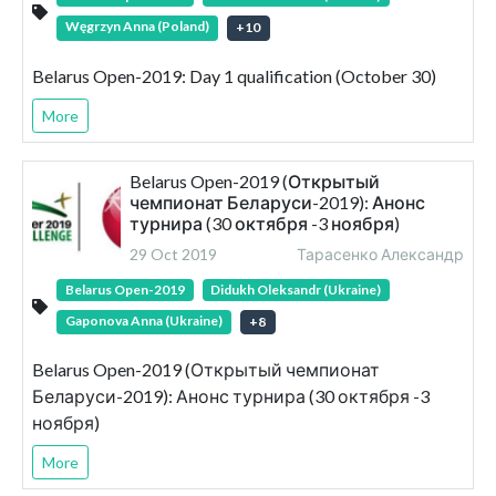
Węgrzyn Anna (Poland)
+
10
Belarus Open-2019: Day 1 qualification (October 30)
More
Belarus Open-2019 (Открытый
чемпионат Беларуси-2019): Анонс
турнира (30 октября -3 ноября)
29 Oct 2019
Тарасенко Александр
Belarus Open-2019
Didukh Oleksandr (Ukraine)
Gaponova Anna (Ukraine)
+
8
Belarus Open-2019 (Открытый чемпионат
Беларуси-2019): Анонс турнира (30 октября -3
ноября)
More