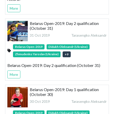
More
Belarus Open-2019: Day 2 qualification
(October 31)
31 Oct 2019
Tarasengko Aleksandr
Belarus Open-2019
Didukh Oleksandr (Ukraine)
Zhmudenko Yaroslav (Ukraine)
+
9
Belarus Open-2019: Day 2 qualification (October 31)
More
Belarus Open-2019: Day 1 qualification
(October 30)
30 Oct 2019
Tarasengko Aleksandr
Belarus Open-2019
Didukh Oleksandr (Ukraine)