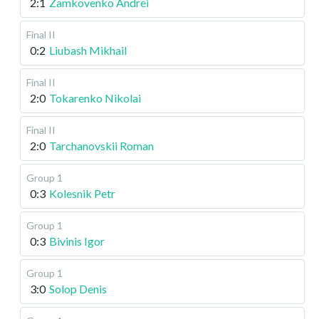
2:1
Zamkovenko Andrei
Final II
0:2
Liubash Mikhail
Final II
2:0
Tokarenko Nikolai
Final II
2:0
Tarchanovskii Roman
Group 1
0:3
Kolesnik Petr
Group 1
0:3
Bivinis Igor
Group 1
3:0
Solop Denis