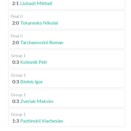
2:1
Liubash Mikhail
Final II
2:0
Tokarenko Nikolai
Final II
2:0
Tarchanovskii Roman
Group 1
0:3
Kolesnik Petr
Group 1
0:3
Bivinis Igor
Group 1
0:3
Zveriak Maksim
Group 1
1:3
Pazhinskii Viacheslav