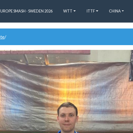
EUROPE SMASH - SWEDEN 2026
WTT
ITTF
CHINA
ate
/
1 