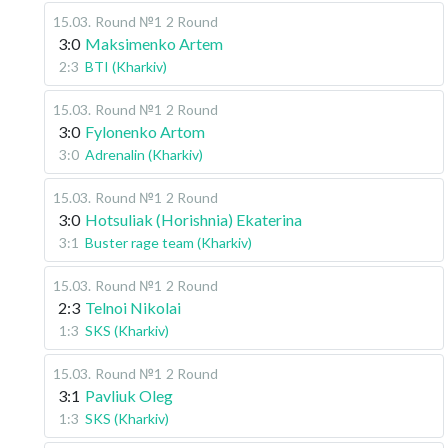
15.03
.
Round №1
2 Round
3:0
Maksimenko Artem
2:3
BTI (Kharkiv)
15.03
.
Round №1
2 Round
3:0
Fylonenko Artom
3:0
Adrenalin (Kharkiv)
15.03
.
Round №1
2 Round
3:0
Hotsuliak (Horishnia) Ekaterina
3:1
Buster rage team (Kharkiv)
15.03
.
Round №1
2 Round
2:3
Telnoi Nikolai
1:3
SKS (Kharkiv)
15.03
.
Round №1
2 Round
3:1
Pavliuk Oleg
1:3
SKS (Kharkiv)