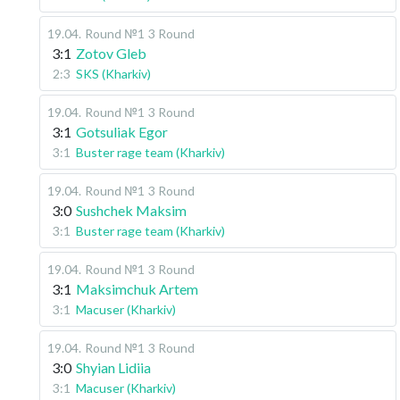
19.04
.
Round №1
3 Round
3:1
Zotov Gleb
2:3
SKS (Kharkiv)
19.04
.
Round №1
3 Round
3:1
Gotsuliak Egor
3:1
Buster rage team (Kharkiv)
19.04
.
Round №1
3 Round
3:0
Sushchek Maksim
3:1
Buster rage team (Kharkiv)
19.04
.
Round №1
3 Round
3:1
Maksimchuk Artem
3:1
Macuser (Kharkiv)
19.04
.
Round №1
3 Round
3:0
Shyian Lidiia
3:1
Macuser (Kharkiv)