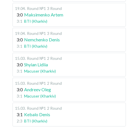
19.04
.
Round №1
3 Round
3:0
Maksimenko Artem
3:1
BTI (Kharkiv)
19.04
.
Round №1
3 Round
3:0
Nemchenko Denis
3:1
BTI (Kharkiv)
15.03
.
Round №1
2 Round
3:0
Shyian Lidiia
3:1
Macuser (Kharkiv)
15.03
.
Round №1
2 Round
3:0
Andreev Oleg
3:1
Macuser (Kharkiv)
15.03
.
Round №1
2 Round
3:1
Kebalo Denis
2:3
BTI (Kharkiv)