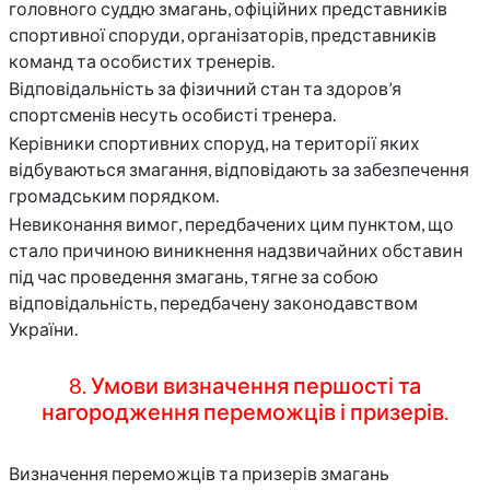
головного суддю змагань, офіційних представників
спортивної споруди, організаторів, представників
команд та особистих тренерів.
Відповідальність за фізичний стан та здоров’я
спортсменів несуть особисті тренера.
Керівники спортивних споруд, на території яких
відбуваються змагання, відповідають за забезпечення
громадським порядком.
Невиконання вимог, передбачених цим пунктом, що
стало причиною виникнення надзвичайних обставин
під час проведення змагань, тягне за собою
відповідальність, передбачену законодавством
України.
8. Умови визначення першості та
нагородження переможців і призерів.
Визначення переможців та призерів змагань