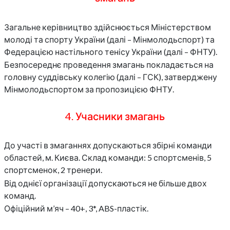
Загальне керівництво здійснюється Міністерством
молоді та спорту України (далі – Мінмолодьспорт) та
Федерацією настільного тенісу України (далі – ФНТУ).
Безпосереднє проведення змагань покладається на
головну суддівську колегію (далі – ГСК), затверджену
Мінмолодьспортом за пропозицією ФНТУ.
4. Учасники змагань
До участі в змаганнях допускаються збірні команди
областей, м. Києва. Склад команди: 5 спортсменів, 5
спортсменок, 2 тренери.
Від однієї організації допускаються не більше двох
команд.
Офіційний м’яч – 40+, 3*, ABS-пластік.