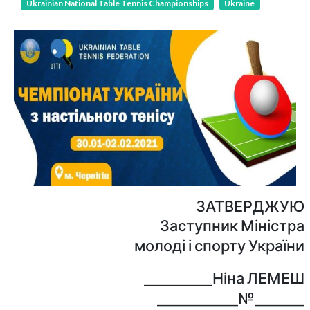
Ukrainian National Table Tennis Championships
Ukraine
ЗАТВЕРДЖУЮ
Заступник Міністра
молоді і спорту України
___________Ніна ЛЕМЕШ
_____________№________