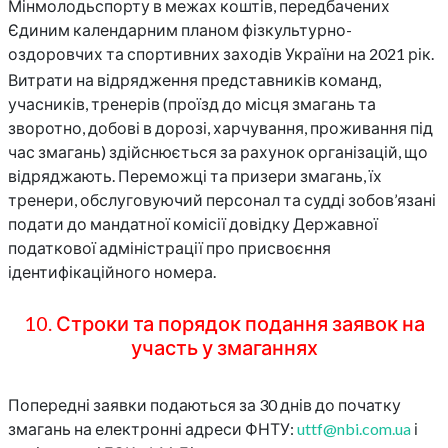
Мінмолодьспорту в межах коштів, передбачених
Єдиним календарним планом фізкультурно-
оздоровчих та спортивних заходів України на 2021 рік.
Витрати на відрядження представників команд,
учасників, тренерів (проїзд до місця змагань та
зворотно, добові в дорозі, харчування, проживання під
час змагань) здійснюється за рахунок організацій, що
відряджають. Переможці та призери змагань, їх
тренери, обслуговуючий персонал та судді зобов’язані
подати до мандатної комісії довідку Державної
податкової адміністрації про присвоєння
ідентифікаційного номера.
10. Строки та порядок подання заявок на
участь у змаганнях
Попередні заявки подаються за 30 днів до початку
змагань на електронні адреси ФНТУ:
uttf@nbi.com.ua
і