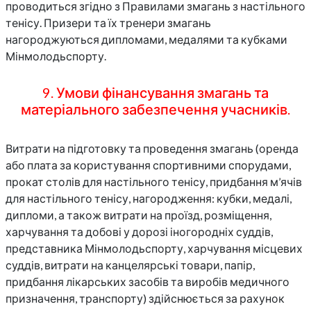
проводиться згідно з Правилами змагань з настільного
тенісу. Призери та їх тренери змагань
нагороджуються дипломами, медалями та кубками
Мінмолодьспорту.
9. Умови фінансування змагань та
матеріального забезпечення учасників.
Витрати на підготовку та проведення змагань (оренда
або плата за користування спортивними спорудами,
прокат столів для настільного тенісу, придбання м’ячів
для настільного тенісу, нагородження: кубки, медалі,
дипломи, а також витрати на проїзд, розміщення,
харчування та добові у дорозі іногородніх суддів,
представника Мінмолодьспорту, харчування місцевих
суддів, витрати на канцелярські товари, папір,
придбання лікарських засобів та виробів медичного
призначення, транспорту) здійснюється за рахунок