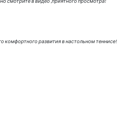
бно смотрите в видео ,приятного просмотра!
шего комфортного развития в настольном теннисе!