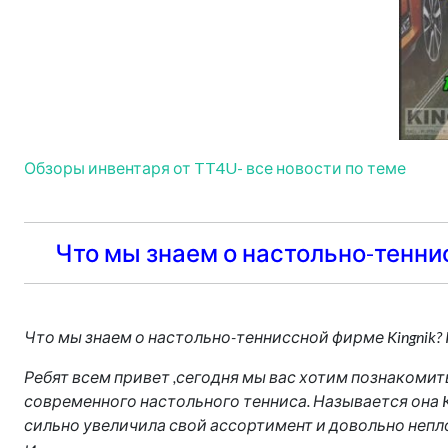
Обзоры инвентаря от TT4U- все новости по теме
Что мы знаем о настольно-теннис
Что мы знаем о настольно-тенниссной фирме Kingnik? 
Ребят всем привет ,сегодня мы вас хотим познакоми
современного настольного тенниса. Называется она Ki
сильно увеличила свой ассортимент и довольно непл