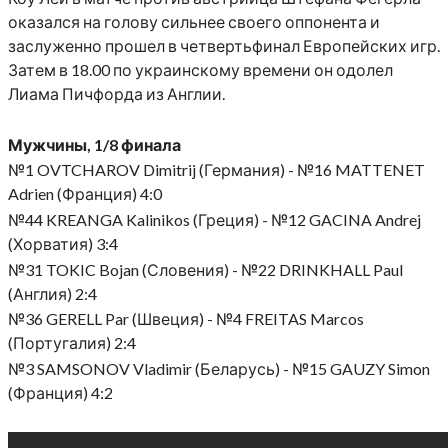
оказался на голову сильнее своего оппонента и
заслуженно прошел в четвертьфинал Европейских игр.
Затем в 18.00 по украинскому времени он одолел
Лиама Пичфорда из Англии.
Мужчины, 1/8 финала
№1 OVTCHAROV Dimitrij (Германия) - №16 MATTENET
Adrien (Франция) 4:0
№44 KREANGA Kalinikos (Греция) - №12 GACINA Andrej
(Хорватия) 3:4
№31 TOKIC Bojan (Словения) - №22 DRINKHALL Paul
(Англия) 2:4
№36 GERELL Par (Швеция) - №4 FREITAS Marcos
(Португалия) 2:4
№3 SAMSONOV Vladimir (Беларусь) - №15 GAUZY Simon
(Франция) 4:2