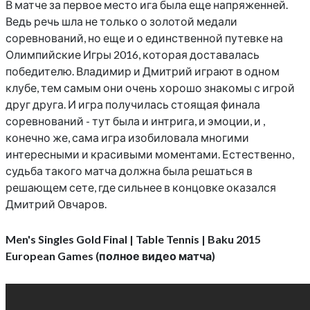
В матче за первое место ига была еще напряженней.
Ведь речь шла не только о золотой медали
соревнований, но еще и о единственной путевке на
Олимпийские Игры 2016, которая доставалась
победителю. Владимир и Дмитрий играют в одном
клубе, тем самым они очень хорошо знакомы с игрой
друг друга. И игра получилась стоящая финала
соревнований - тут была и интрига, и эмоции, и ,
конечно же, сама игра изобиловала многими
интересными и красивыми моментами. Естественно,
судьба такого матча должна была решаться в
решающем сете, где сильнее в концовке оказался
Дмитрий Овчаров.
Men's Singles Gold Final | Table Tennis | Baku 2015
European Games (полное видео матча)