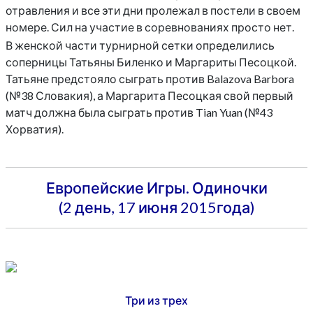
отравления и все эти дни пролежал в постели в своем
номере. Сил на участие в соревнованиях просто нет.
В женской части турнирной сетки определились
соперницы Татьяны Биленко и Маргариты Песоцкой.
Татьяне предстояло сыграть против Balazova Barbora
(№38 Словакия), а Маргарита Песоцкая свой первый
матч должна была сыграть против Tian Yuan (№43
Хорватия).
Европейские Игры. Одиночки
(2 день, 17 июня 2015года)
Три из трех