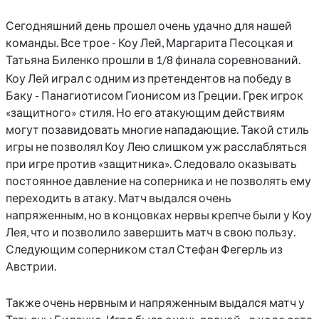
Сегодняшний день прошел очень удачно для нашей
команды. Все трое - Коу Лей, Маргарита Песоцкая и
Татьяна Биленко прошли в 1/8 финала соревнований.
Коу Лей играл с одним из претендентов на победу в
Баку - Панагиотисом Гионисом из Греции. Грек игрок
«защитного» стиля. Но его атакующим действиям
могут позавидовать многие нападающие. Такой стиль
игры не позволял Коу Лею слишком уж расслабляться
при игре против «защитника». Следовало оказывать
постоянное давление на соперника и не позволять ему
переходить в атаку. Матч выдался очень
напряженным, но в концовках нервы крепче были у Коу
Лея, что и позволило завершить матч в свою пользу.
Следующим соперником стал Стефан Фегерль из
Австрии.
Также очень нервным и напряженным выдался матч у