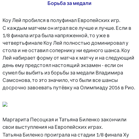
Борьба за медали
Коу Лей пробился в полуфинал Европейских игр.
С каждым матчем он играл все лучше и лучше. Если в
1/8 финала игра была напряженной, то уже в
четвертьфинале Коу Лей полностью доминировал у
стола и не оставил сопернику ни единого шанса. Коу
Лей набирает форму от матча к матчу и на следующий
день ему предстоял настоящий экзамен - если он
сумел бы выбить из борьбы за медали Владимира
Самсонова, то это значило, что были все шансы
досрочно завоевать путёвку на Олимпиаду 2016 в Рио.
Маргарита Песоцкая и Татьяна Биленко закончили
свои выступления на Европейских играх.
Татьяна Биленко проиграла на стадии 1/8 финала Ху