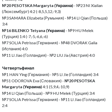
№20 PESOTSKA Margaryta (Украина)
- №23 NI Xialian
(Люксембург) 4:2 (-8,5,5,12,-9,3)
№3 SAMARA Elizabeta (Румыния) - №14 LI Qian (Польша)
3:4
№16 BILENKO Tetyana (Украина)
- №9 HU Melek
(Турция) 1:4 (-7,-5,-6,6,-6)
№7 SOLJA Petrissa (Германия) - №48 DVORAK Galia
(Испания) 4:0
№11 LI Jiao (Голландия) - №2 LIU Jia (Австрия) 4:0
Четвертьфинал
№1 HAN Ying (Германия) - №5 LI Jie (Голландия) 3:4
№51 ODOROVA Eva (Словакия) -
№20 PESOTSKA
Margaryta (Украина)
4:1 (5,9,4,-10,9)
№14 LI Qian (Польша) - №9 HU Melek (Турция) 3:4
№7 SOLJA Petrissa (Германия) - №11 LI Jiao (Голландия)
2:4