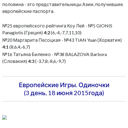
половина - это представительницы Азии, получившие
европейские паспорта.
№25 европейского рейтинга Коу Лей - №5 GIONIS
Panagiotis (Греция)
4:2
(6,-4,-7,7,11,10)
№20 Маргарита Песоцкая - №43 TIAN Yuan (Хорватия)
4:1
(8,6,4,-6,7)
№16 Татьяна Биленко - №38 BALAZOVA Barbora
(Словакия)
4:3
(-3,7,8,-8,6,-9,7)
Европейские Игры. Одиночки
(3 день, 18 июня 2015года)