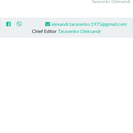
Tarasenko Oleksandr
alexandr.tarasenko.1975@gmail.com
Chief Editor
Tarasenko Oleksandr