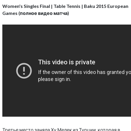
Women's Singles Final | Table Tennis | Baku 2015 European
Games (полное видео матча)
Третье место заняла Ху Мелек из Турции, которая в